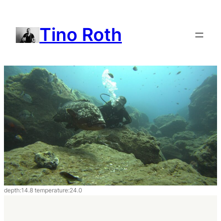
Zum
Inhalt
Tino Roth
springen
depth:14.8 temperature:24.0