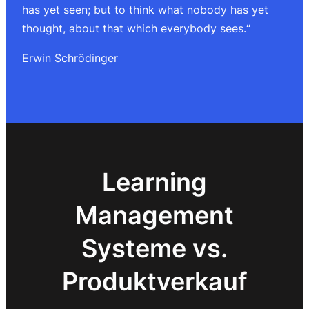
has yet seen; but to think what nobody has yet
thought, about that which everybody sees.“
Erwin Schrödinger
Learning
Management
Systeme vs.
Produktverkauf