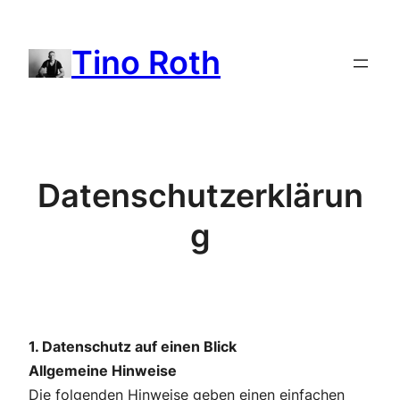
Zum
Inhalt
Tino Roth
springen
Datenschutzerklärun
g
1. Datenschutz auf einen Blick
Allgemeine Hinweise
Die folgenden Hinweise geben einen einfachen